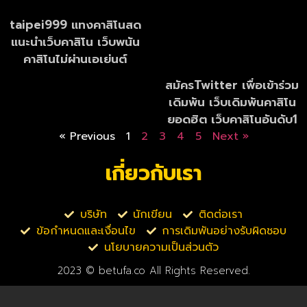
taipei999 แทงคาสิโนสด
แนะนำเว็บคาสิโน เว็บพนัน
คาสิโนไม่ผ่านเอเย่นต์
สมัครTwitter เพื่อเข้าร่วม
เดิมพัน เว็บเดิมพันคาสิโน
ยอดฮิต เว็บคาสิโนอันดับ1
« Previous
1
2
3
4
5
Next »
เกี่ยวกับเรา
บริษัท
นักเขียน
ติดต่อเรา
ข้อกำหนดและเงื่อนไข
การเดิมพันอย่างรับผิดชอบ
นโยบายความเป็นส่วนตัว
2023 © betufa.co All Rights Reserved.