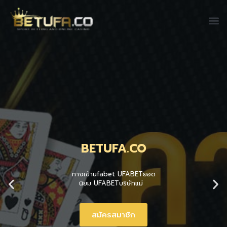
BETUFA.CO
ทางเข้าufabet UFABETยอด
นิยม UFABETบริษัทแม่
สมัครสมาชิก