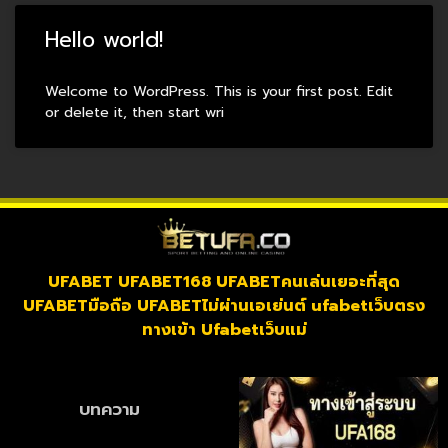
Hello world!
Welcome to WordPress. This is your first post. Edit
or delete it, then start wri
UFABET UFABET168 UFABETคนเล่นเยอะที่สุด
UFABETมือถือ UFABETไม่ผ่านเอเย่นต์ ufabetเว็บตรง
ทางเข้า Ufabetเว็บแม่
บทความ